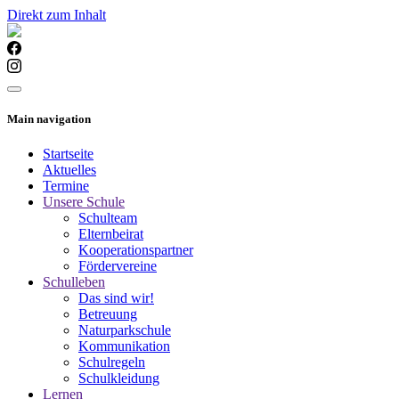
Direkt zum Inhalt
Main navigation
Startseite
Aktuelles
Termine
Unsere Schule
Schulteam
Elternbeirat
Kooperationspartner
Fördervereine
Schulleben
Das sind wir!
Betreuung
Naturparkschule
Kommunikation
Schulregeln
Schulkleidung
Lernen