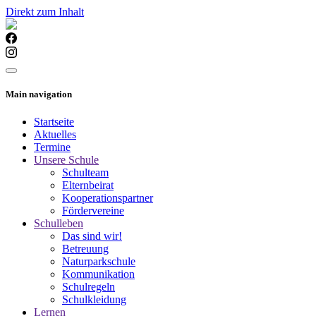
Direkt zum Inhalt
Main navigation
Startseite
Aktuelles
Termine
Unsere Schule
Schulteam
Elternbeirat
Kooperationspartner
Fördervereine
Schulleben
Das sind wir!
Betreuung
Naturparkschule
Kommunikation
Schulregeln
Schulkleidung
Lernen