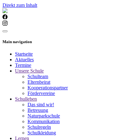
Direkt zum Inhalt
Main navigation
Startseite
Aktuelles
Termine
Unsere Schule
Schulteam
Elternbeirat
Kooperationspartner
Fördervereine
Schulleben
Das sind wir!
Betreuung
Naturparkschule
Kommunikation
Schulregeln
Schulkleidung
Lernen